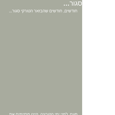
סגור...
חודשים, חודשים שהבזאר הטורקי סגור... 
פעם, לפני ימי הקורונה, היינו מסיימים את 