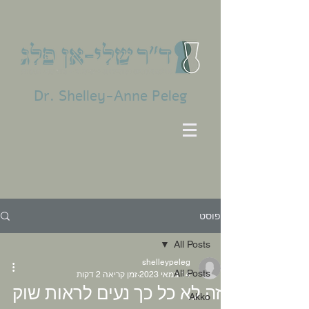
Dr. Shelley-Anne Peleg
פוסט
All Posts
shelleypeleg
All Posts
14 במאי 2023
זמן קריאה 2 דקות
זה לא כל כך נעים לראות שוק
Akko