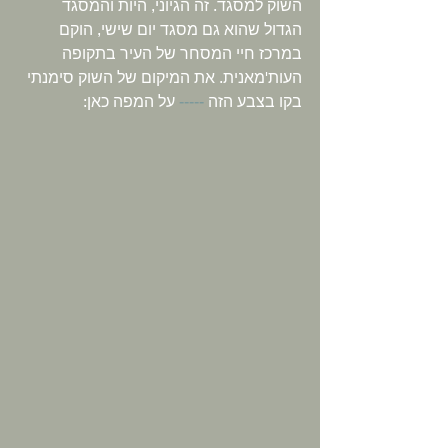
השוק למסגד. זה הגיוני, היות והמסגד 
הגדול שהוא גם מסגד יום שישי, הוקם 
במרכז חיי המסחר של העיר בתקופה 
העות'מאנית. את המיקום של השוק סימנתי 
בקו בצבע הזה 
-----
 על המפה כאן: