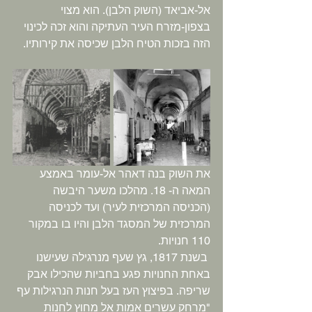
אל-אביאד (השוק הלבן). הוא מצוי 
בצפון-מזרח העיר העתיקה והוא זכה לכינוי 
הזה בזכות הטיח הלבן שכיסה את קירותיו. 
את השוק בנה דאהר אל-עומר באמצע 
המאה ה- 18. מהלכו משער היבשה 
(הכניסה המרכזית לעיר) ועד לכניסה 
המרכזית של המסגד הלבן והיו בו במקור 
110 חנויות.
 בשנת 1817, גץ שעף מנרגילה שעישנו 
באחת החנויות פגע בחביות שהכילו אבק 
שריפה. בפיצוץ העז בעל חנות הנרגילות עף 
"מרחק עשרים אמות אל מחוץ לחנות 