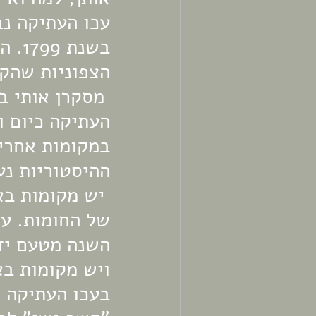
עכו העתיקה נב
בשנת
הצפוניות שהקי
 מסקרן אותי 
העתיקה כיום ו
במקומות אחרים
ההיסטוריות נע
 יש מקומות ב
השנה מטעם יד 
ויש מקומות בא
בעכו העתיקה ו