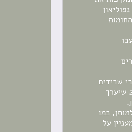
פוליאון 
 החומות 
כו 
ים 
י שרידים 
של החומות. על החומות בטבריה אספר בכנס טבריה ה-2 שיערך 
. 
ותן, כמו 
ניין על 