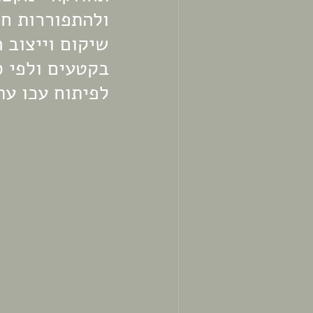
ולהתפוררות חו
בקטעים ולפי ס
לפיתוח עכו עת