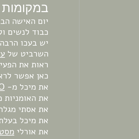
במקומות 
כבוד לנשים ול
יש בעכו הרבה נ
השרביט של 
עמ
ראות את הפעיל
כאן אפשר לראו
את מיכל מ- 
O
את האומניות מ
את אסתי מגלרי
את מיכל בעלת 
את אורלי 
מסטו