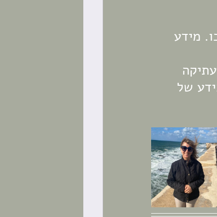
ו. מידע 
עתיקה 
דע של 