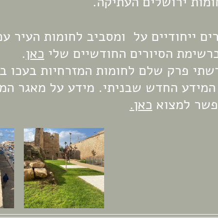
מות ירושלים העתיקה.
ים ייחודיים על  ומסביב לחומות העיר עכ
רשימת הסיורים החודשיים שלי 
כאן
. 
שתי פרק שלם לחומות המזרחיות בעכו ב
המידע החדש שבניתי. מידע על מאגר המי
פשר למצוא 
כאן.