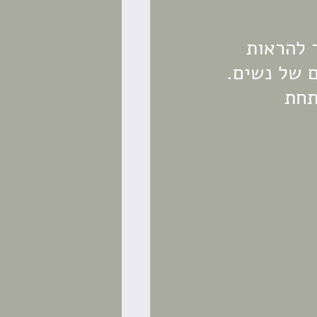
מרץ והוא נועד להראות 
ם של נשים.
תחת 