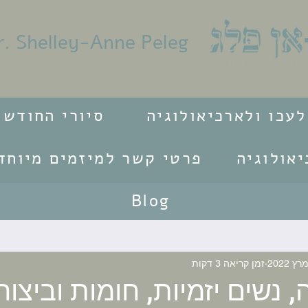
r. Shelley-Anne Peleg
עכו ולארכיאולוגיה
סיורי החודש
אולוגיה
פרטי קשר למיזמים מיוחד
Blog
זמן קריאה 3 דקות
 נשים יזמיות, חומות וביצור