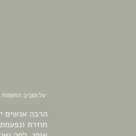
 על וסביב החומות בעכו העתיקה
הרבה אנשים יו
חוזרת ונפעמת 
אותן, למה ואי