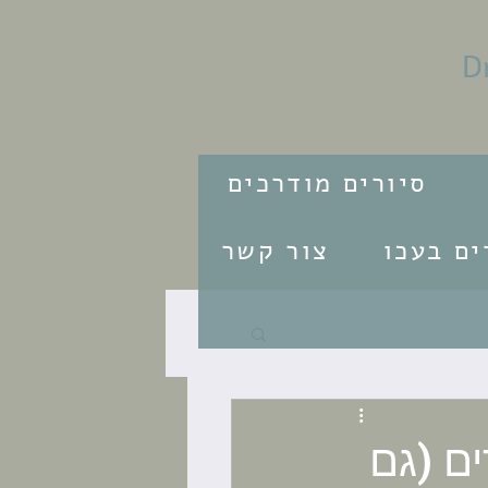
D
סיורים מודרכים
ים בעכו
צור קשר
ים (גם