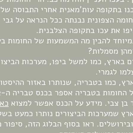
נו בתקופה עות'מאנית אחרי התבוסה של נ
 1799. החומה הצפונית נבנתה ככל הנראה על גבי
פו את עכו בתקופה הצלבנית.
במיוחד להבין מה המשמעות של החומות בע
מהן מסמלות? 
 בארץ, כמו למשל ביפו, מערכות הביצור
למו לגמרי.
ארץ, כמו בטבריה, שנותרו באזור ההיסטור
בן צבי. מידע על הכנס אפשר למצוא 
כאן
רץ שמערכות הביצורים נותרו כמעט בשלמ
בירושלים. ראו בסוף הבלוג הזה, סיפור מע