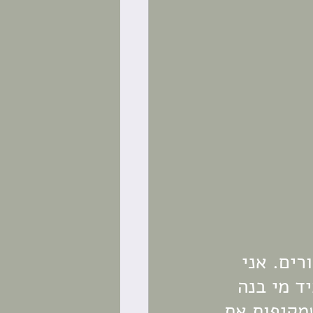
רים. אני 
ד מי בנה 
שמקיפות את 