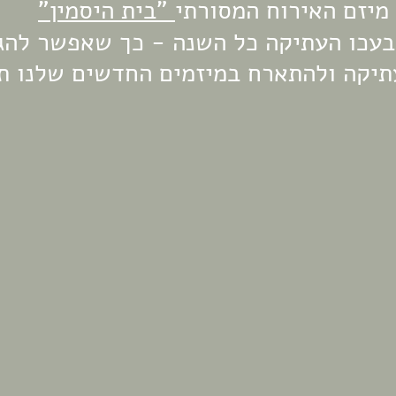
מיזם האירוח המסורתי
 "בית היסמין"
בעכו העתיקה כל השנה - כך שאפשר להג
תיקה ולהתארח במיזמים החדשים שלנו ת