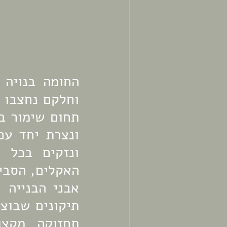
וחלקם נחצבו ב