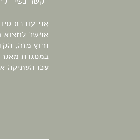
"קשר נשי" לחו
אני עורכת סיור
אפשר למצוא ב
וחוץ מזה, הקד
במסגרת מאגר 
עכו העתיקה א