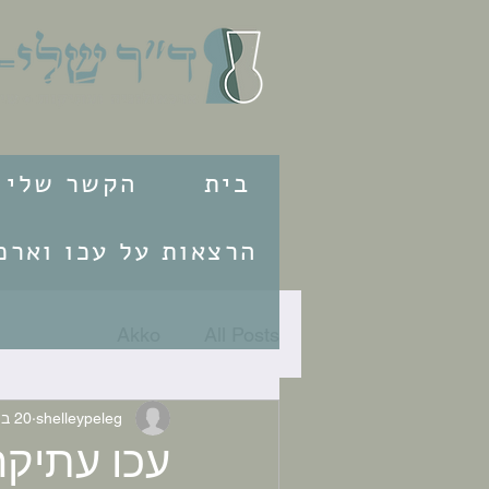
בית
הקשר שלי ל
הרצאות על עכו וארכי
Akko
All Posts
shelleypeleg
20 במרץ 2022
עכו עתיקה,